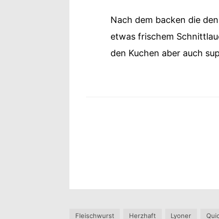
Nach dem backen die den 
etwas frischem Schnittla
den Kuchen aber auch supe
Fleischwurst
Herzhaft
Lyoner
Qui