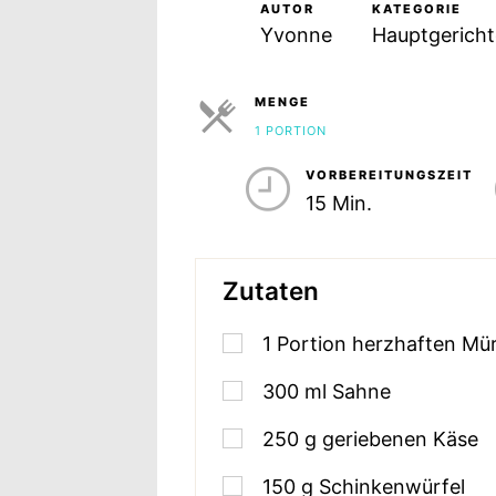
AUTOR
KATEGORIE
Yvonne
Hauptgericht
MENGE
1 PORTION
PORTIONEN
VORBEREITUNGSZEIT
15 Min.
Zutaten
1
Portion herzhaften Mü
300
ml
Sahne
250
g
geriebenen Käse
150
g
Schinkenwürfel