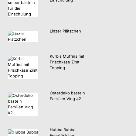
Linzer Plätzchen
Kürbis Muffins mit
Frischkäse Zimt
Topping
Osterdeko basteln
Familien Vlog #2
Hubba Bubba
Feentörtchen