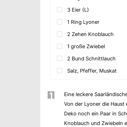
3
Eier (L)
1
Ring Lyoner
2
Zehen Knoblauch
1
große Zwiebel
2
Bund Schnittlauch
Salz, Pfeffer, Muskat
1
Eine leckere Saarländische
Von der Lyoner die Haust 
Deko noch ein Paar in Sch
Knoblauch und Zwiebeln eb