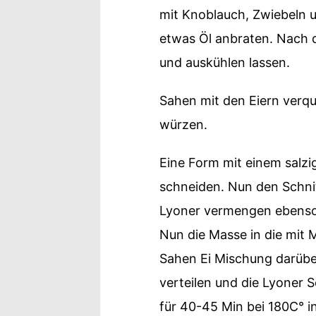
mit Knoblauch, Zwiebeln u
etwas Öl anbraten. Nach d
und auskühlen lassen.
Sahen mit den Eiern verqu
würzen.
Eine Form mit einem salzi
schneiden. Nun den Schnit
Lyoner vermengen ebenso
Nun die Masse in die mit 
Sahen Ei Mischung darüber
verteilen und die Lyoner
für 40-45 Min bei 180C° 