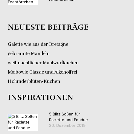
NEUESTE BEITRÄGE
Galette wie aus der Bretagne
gebrannte Mandeln
weihnachtlicher Maulwurfkuchen
Maibowle Classic und Alkoholfrei
Holunderblüten-Kuchen
INSPIRATIONEN
5 Blitz Soßen für
Raclette und Fondue
26. Dezember 2019