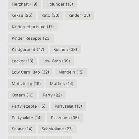
Herzhaft
(19)
Holunder
(13)
kekse
(25)
Keto
(30)
Kinder
(25)
Kindergeburtstag
(17)
Kinder Rezepte
(23)
Kindgerecht
(47)
Kuchen
(38)
Lecker
(13)
Low Carb
(39)
Low Carb Keto
(32)
Mandeln
(15)
Motivtorte
(19)
Muffins
(14)
Ostern
(16)
Party
(22)
Partyrezepte
(15)
Partysalat
(13)
Partysalate
(14)
Plätzchen
(35)
Sahne
(14)
Schokolade
(27)