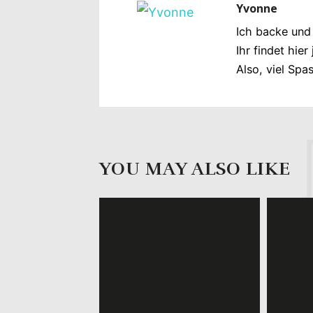
Yvonne
Ich backe und
Ihr findet hie
Also, viel Spa
YOU MAY ALSO LIKE