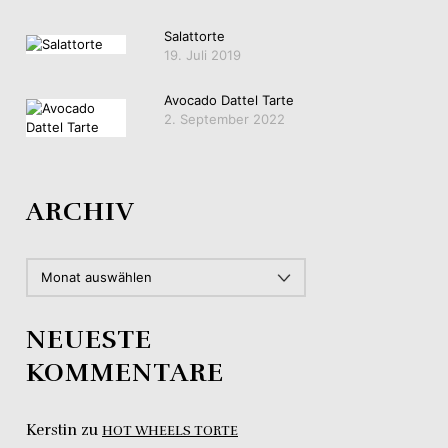
Salattorte
19. Juli 2019
Avocado Dattel Tarte
2. September 2022
ARCHIV
ARCHIV
NEUESTE
KOMMENTARE
Kerstin
zu
HOT WHEELS TORTE