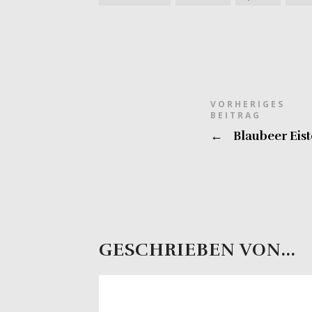
VORHERIGES
BEITRAG
←
Blaubeer Eist
GESCHRIEBEN VON...