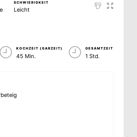
SCHWIERIGKEIT
e
Leicht
KOCHZEIT (GARZEIT)
GESAMTZEIT
45 Min.
1 Std.
rbeteig