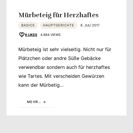
Mürbeteig für Herzhaftes
BASICS
HAUPTGERICHTE
6. JULI 2017
6
LIKES
4.884 VIEWS
Mürbeteig ist sehr vielseitig. Nicht nur für
Plätzchen oder andre Süße Gebäcke
verwendbar sondern auch für herzhaftes
wie Tartes. Mit verscheiden Gewürzen
kann der Mürbetig…
MEHR…