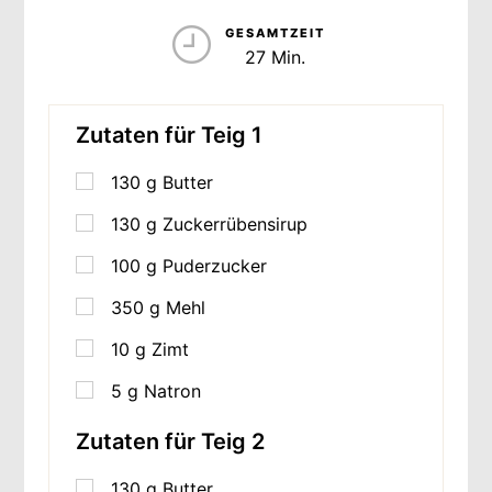
GESAMTZEIT
27 Min.
Zutaten für Teig 1
130
g
Butter
130
g
Zuckerrübensirup
100
g
Puderzucker
350
g
Mehl
10
g
Zimt
5
g
Natron
Zutaten für Teig 2
130
g
Butter