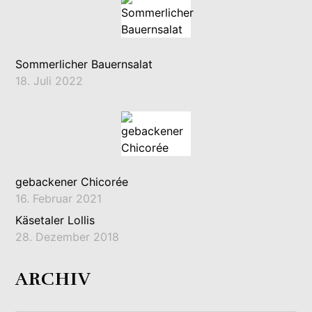
Sommerlicher Bauernsalat
18. Juli 2022
gebackener Chicorée
16. Februar 2021
Käsetaler Lollis
28. Dezember 2018
ARCHIV