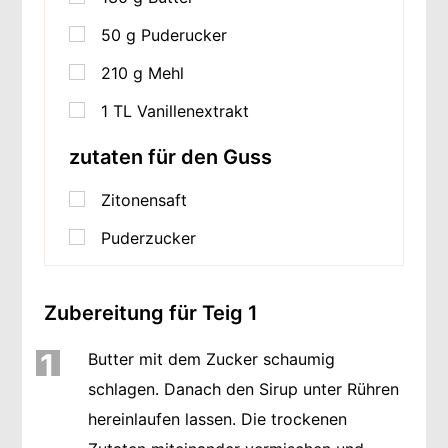
50
g
Puderucker
210
g
Mehl
1
TL
Vanillenextrakt
zutaten für den Guss
Zitonensaft
Puderzucker
Zubereitung für Teig 1
1
Butter mit dem Zucker schaumig
schlagen. Danach den Sirup unter Rühren
hereinlaufen lassen. Die trockenen