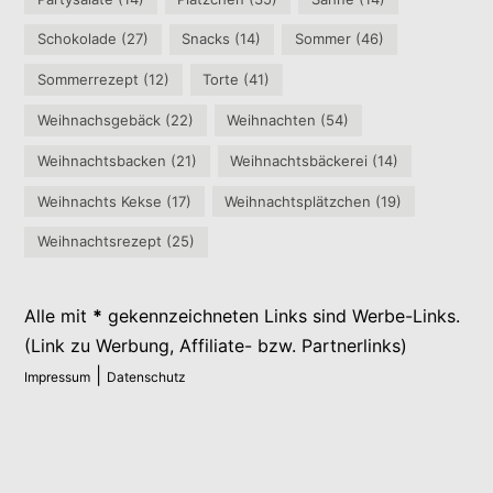
Schokolade
(27)
Snacks
(14)
Sommer
(46)
Sommerrezept
(12)
Torte
(41)
Weihnachsgebäck
(22)
Weihnachten
(54)
Weihnachtsbacken
(21)
Weihnachtsbäckerei
(14)
Weihnachts Kekse
(17)
Weihnachtsplätzchen
(19)
Weihnachtsrezept
(25)
Alle mit
*
gekennzeichneten Links sind Werbe-Links.
(Link zu Werbung, Affiliate- bzw. Partnerlinks)
|
Impressum
Datenschutz