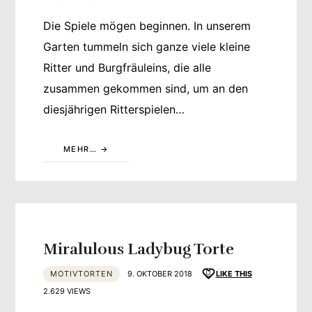
Die Spiele mögen beginnen. In unserem
Garten tummeln sich ganze viele kleine
Ritter und Burgfräuleins, die alle
zusammen gekommen sind, um an den
diesjährigen Ritterspielen…
MEHR…
Miralulous Ladybug Torte
MOTIVTORTEN
9. OKTOBER 2018
LIKE THIS
2.629 VIEWS