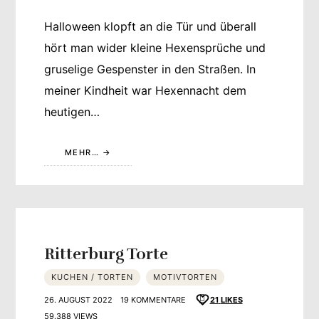
Halloween klopft an die Tür und überall
hört man wider kleine Hexensprüche und
gruselige Gespenster in den Straßen. In
meiner Kindheit war Hexennacht dem
heutigen…
MEHR…
Ritterburg Torte
KUCHEN / TORTEN
MOTIVTORTEN
26. AUGUST 2022
19 KOMMENTARE
21
LIKES
59.388 VIEWS