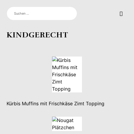
SUCHEN
NACH:
KINDGERECHT
Kürbis Muffins mit Frischkäse Zimt Topping