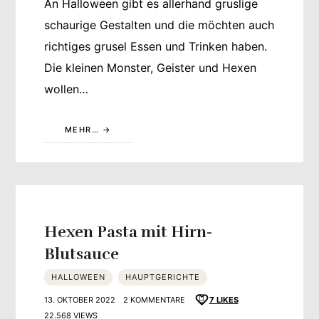
An Halloween gibt es allerhand gruslige
schaurige Gestalten und die möchten auch
richtiges grusel Essen und Trinken haben.
Die kleinen Monster, Geister und Hexen
wollen…
MEHR…
Hexen Pasta mit Hirn-
Blutsauce
HALLOWEEN
HAUPTGERICHTE
13. OKTOBER 2022
2 KOMMENTARE
7
LIKES
22.568 VIEWS