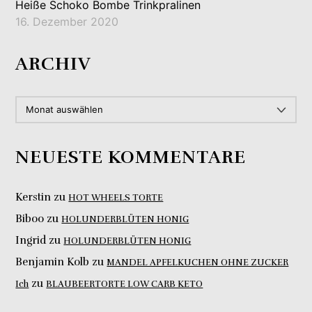
Heiße Schoko Bombe Trinkpralinen
16. Dezember 2020
ARCHIV
ARCHIV
NEUESTE KOMMENTARE
Kerstin
zu
HOT WHEELS TORTE
Biboo
zu
HOLUNDERBLÜTEN HONIG
Ingrid
zu
HOLUNDERBLÜTEN HONIG
Benjamin Kolb
zu
MANDEL APFELKUCHEN OHNE ZUCKER
zu
Ich
BLAUBEERTORTE LOW CARB KETO