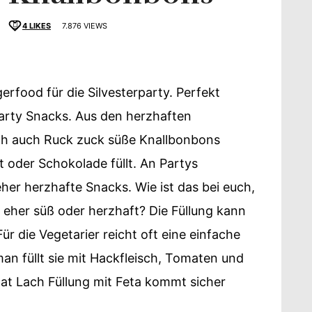
4
LIKES
7.876 VIEWS
erfood für die Silvesterparty. Perfekt
schmack
arty Snacks. Aus den herzhaften
ch auch Ruck zuck süße Knallbonbons
 oder Schokolade füllt. An Partys
er herzhafte Snacks. Wie ist das bei euch,
 eher süß oder herzhaft? Die Füllung kann
ür die Vegetarier reicht oft eine einfache
man füllt sie mit Hackfleisch, Tomaten und
at Lach Füllung mit Feta kommt sicher