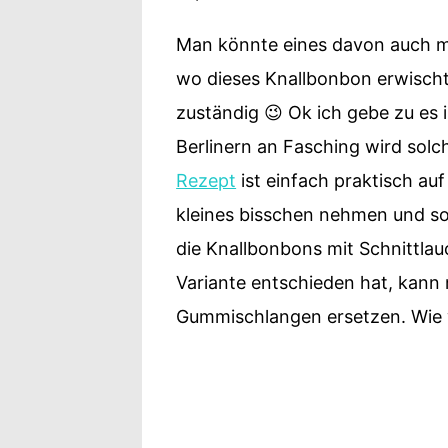
Man könnte eines davon auch mi
wo dieses Knallbonbon erwischt
zuständig 😉 Ok ich gebe zu es i
Berlinern an Fasching wird sol
Rezept
ist einfach praktisch auf
kleines bisschen nehmen und s
die Knallbonbons mit Schnittlau
Variante entschieden hat, kann
Gummischlangen ersetzen. Wie 