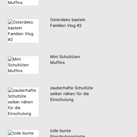
Osterdeko basteln
Familien Vlog #2
Mini Schultüten
Muffins
zauberhafte Schultüte
selber nähen für die
Einschulung
tolle bunte
Einschulungstorte