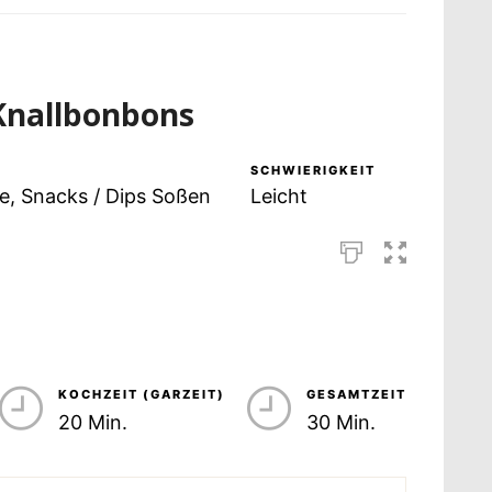
Knallbonbons
SCHWIERIGKEIT
e, Snacks / Dips Soßen
Leicht
KOCHZEIT (GARZEIT)
GESAMTZEIT
20 Min.
30 Min.