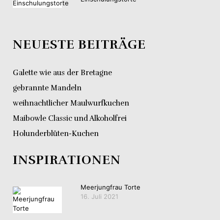
NEUESTE BEITRÄGE
Galette wie aus der Bretagne
gebrannte Mandeln
weihnachtlicher Maulwurfkuchen
Maibowle Classic und Alkoholfrei
Holunderblüten-Kuchen
INSPIRATIONEN
Meerjungfrau Torte
16. Juli 2021