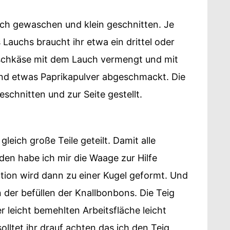
auch gewaschen und klein geschnitten. Je
Lauchs braucht ihr etwa ein drittel oder
ischkäse mit dem Lauch vermengt und mit
und etwas Paprikapulver abgeschmackt. Die
schnitten und zur Seite gestellt.
 gleich große Teile geteilt. Damit alle
den habe ich mir die Waage zur Hilfe
ion wird dann zu einer Kugel geformt. Und
der befüllen der Knallbonbons. Die Teig
 leicht bemehlten Arbeitsfläche leicht
solltet ihr drauf achten das ich den Teig