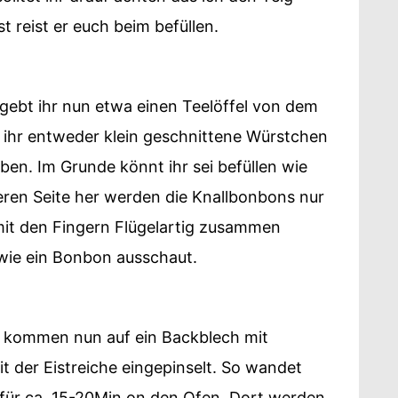
t reist er euch beim befüllen.
 gebt ihr nun etwa einen Teelöffel von dem
 ihr entweder klein geschnittene Würstchen
en. Im Grunde könnt ihr sei befüllen wie
eren Seite her werden die Knallbonbons nur
mit den Fingern Flügelartig zusammen
wie ein Bonbon ausschaut.
s kommen nun auf ein Backblech mit
 der Eistreiche eingepinselt. So wandet
 für ca. 15-20Min on den Ofen. Dort werden