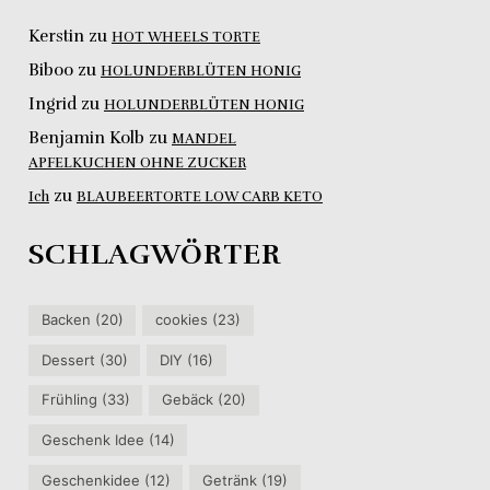
Kerstin
zu
HOT WHEELS TORTE
Biboo
zu
HOLUNDERBLÜTEN HONIG
Ingrid
zu
HOLUNDERBLÜTEN HONIG
Benjamin Kolb
zu
MANDEL
APFELKUCHEN OHNE ZUCKER
zu
Ich
BLAUBEERTORTE LOW CARB KETO
SCHLAGWÖRTER
Backen
(20)
cookies
(23)
Dessert
(30)
DIY
(16)
Frühling
(33)
Gebäck
(20)
Geschenk Idee
(14)
Geschenkidee
(12)
Getränk
(19)