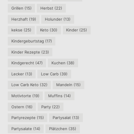
Grillen
(15)
Herbst
(22)
Herzhaft
(19)
Holunder
(13)
kekse
(25)
Keto
(30)
Kinder
(25)
Kindergeburtstag
(17)
Kinder Rezepte
(23)
Kindgerecht
(47)
Kuchen
(38)
Lecker
(13)
Low Carb
(39)
Low Carb Keto
(32)
Mandeln
(15)
Motivtorte
(19)
Muffins
(14)
Ostern
(16)
Party
(22)
Partyrezepte
(15)
Partysalat
(13)
Partysalate
(14)
Plätzchen
(35)