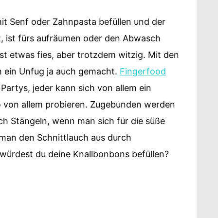
t Senf oder Zahnpasta befüllen und der
, ist fürs aufräumen oder den Abwasch
st etwas fies, aber trotzdem witzig. Mit den
ch ein Unfug ja auch gemacht.
Fingerfood
 Partys, jeder kann sich von allem ein
o von allem probieren. Zugebunden werden
ch Stängeln, wenn man sich für die süße
 man den Schnittlauch aus durch
würdest du deine Knallbonbons befüllen?