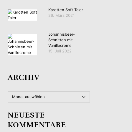
Karotten Soft Taler
26. März 2021
Johannisbeer-
Schnitten mit
Vanillecreme
15. Juli 2022
ARCHIV
ARCHIV
NEUESTE
KOMMENTARE