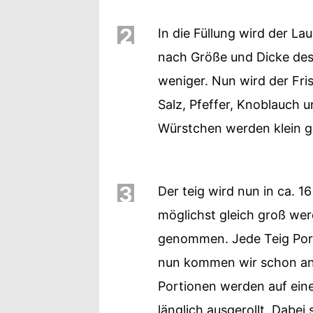
2
In die Füllung wird der L
nach Größe und Dicke des 
weniger. Nun wird der Fr
Salz, Pfeffer, Knoblauch 
Würstchen werden klein ge
3
Der teig wird nun in ca. 16
möglichst gleich groß wer
genommen. Jede Teig Port
nun kommen wir schon an 
Portionen werden auf einer
länglich ausgerollt. Dabei 