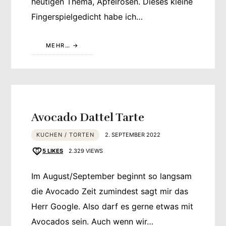
heutigen Thema, Apfelrosen. Dieses kleine
Fingerspielgedicht habe ich…
MEHR…
Avocado Dattel Tarte
KUCHEN / TORTEN
2. SEPTEMBER 2022
5
LIKES
2.329 VIEWS
Im August/September beginnt so langsam
die Avocado Zeit zumindest sagt mir das
Herr Google. Also darf es gerne etwas mit
Avocados sein. Auch wenn wir…