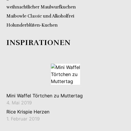
weihnachtlicher Maulwurfkuchen
Maibowle Classic und Alkoholfrei
Holunderblüten-Kuchen
INSPIRATIONEN
Mini Waffel Törtchen zu Muttertag
4. Mai 2019
Rice Krispie Herzen
1. Februar 2019