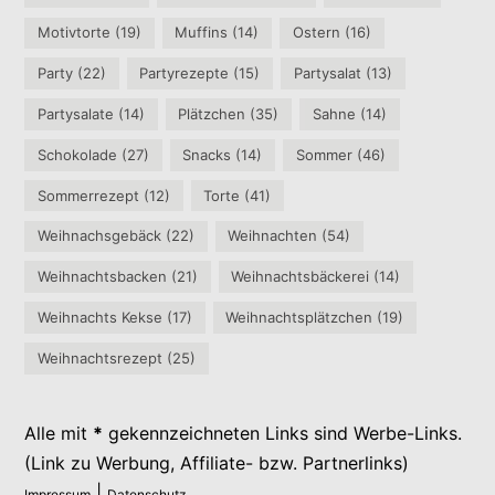
Motivtorte
(19)
Muffins
(14)
Ostern
(16)
Party
(22)
Partyrezepte
(15)
Partysalat
(13)
Partysalate
(14)
Plätzchen
(35)
Sahne
(14)
Schokolade
(27)
Snacks
(14)
Sommer
(46)
Sommerrezept
(12)
Torte
(41)
Weihnachsgebäck
(22)
Weihnachten
(54)
Weihnachtsbacken
(21)
Weihnachtsbäckerei
(14)
Weihnachts Kekse
(17)
Weihnachtsplätzchen
(19)
Weihnachtsrezept
(25)
Alle mit
*
gekennzeichneten Links sind Werbe-Links.
(Link zu Werbung, Affiliate- bzw. Partnerlinks)
|
Impressum
Datenschutz