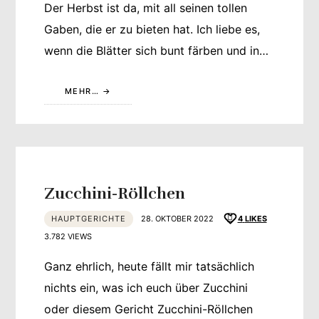
Der Herbst ist da, mit all seinen tollen
Gaben, die er zu bieten hat. Ich liebe es,
wenn die Blätter sich bunt färben und in…
MEHR…
Zucchini-Röllchen
HAUPTGERICHTE
28. OKTOBER 2022
4
LIKES
3.782 VIEWS
Ganz ehrlich, heute fällt mir tatsächlich
nichts ein, was ich euch über Zucchini
oder diesem Gericht Zucchini-Röllchen