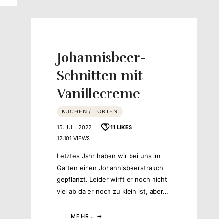
Johannisbeer-
Schnitten mit
Vanillecreme
KUCHEN / TORTEN
15. JULI 2022
11
LIKES
12.101 VIEWS
Letztes Jahr haben wir bei uns im
Garten einen Johannisbeerstrauch
gepflanzt. Leider wirft er noch nicht
viel ab da er noch zu klein ist, aber…
MEHR…