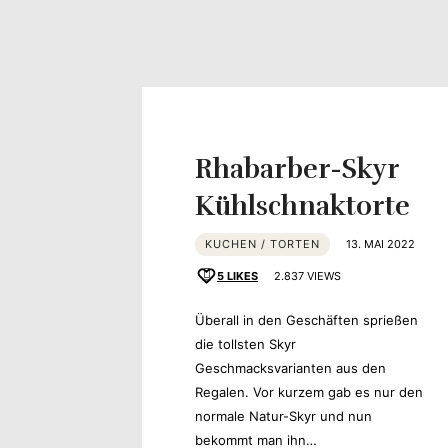
Rhabarber-Skyr
Kühlschnaktorte
KUCHEN / TORTEN
13. MAI 2022
5
LIKES
2.837 VIEWS
Überall in den Geschäften sprießen
die tollsten Skyr
Geschmacksvarianten aus den
Regalen. Vor kurzem gab es nur den
normale Natur-Skyr und nun
bekommt man ihn…