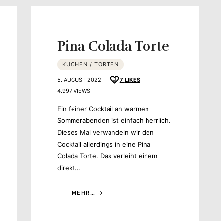
Pina Colada Torte
KUCHEN / TORTEN
schmack
5. AUGUST 2022
7
LIKES
4.997 VIEWS
Ein feiner Cocktail an warmen
Sommerabenden ist einfach herrlich.
Dieses Mal verwandeln wir den
Cocktail allerdings in eine Pina
Colada Torte. Das verleiht einem
direkt…
MEHR…