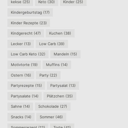
kekse
(25)
Keto
(30)
Kinder
(25)
Kindergeburtstag
(17)
Kinder Rezepte
(23)
Kindgerecht
(47)
Kuchen
(38)
Lecker
(13)
Low Carb
(39)
Low Carb Keto
(32)
Mandeln
(15)
Motivtorte
(19)
Muffins
(14)
Ostern
(16)
Party
(22)
Partyrezepte
(15)
Partysalat
(13)
Partysalate
(14)
Plätzchen
(35)
Sahne
(14)
Schokolade
(27)
Snacks
(14)
Sommer
(46)
Sommerrezept
(12)
Torte
(41)