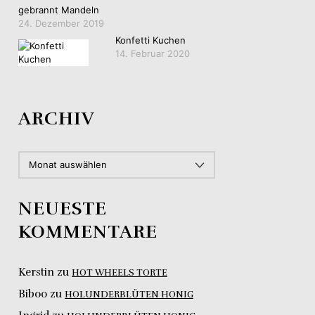
gebrannt Mandeln
24. Dezember 2019
Konfetti Kuchen
14. Februar 2020
ARCHIV
ARCHIV
NEUESTE
KOMMENTARE
Kerstin
zu
HOT WHEELS TORTE
Biboo
zu
HOLUNDERBLÜTEN HONIG