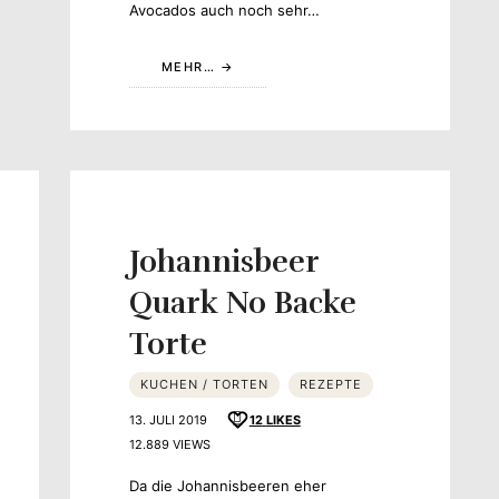
Avocados auch noch sehr…
MEHR…
Johannisbeer
Quark No Backe
Torte
KUCHEN / TORTEN
REZEPTE
13. JULI 2019
12
LIKES
12.889 VIEWS
Da die Johannisbeeren eher