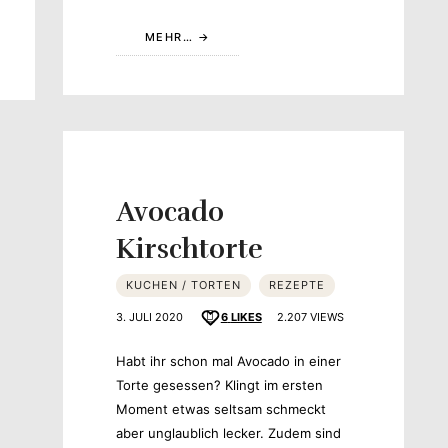
MEHR…
Avocado
Kirschtorte
KUCHEN / TORTEN
REZEPTE
3. JULI 2020
6
LIKES
2.207 VIEWS
Habt ihr schon mal Avocado in einer
Torte gesessen? Klingt im ersten
Moment etwas seltsam schmeckt
aber unglaublich lecker. Zudem sind