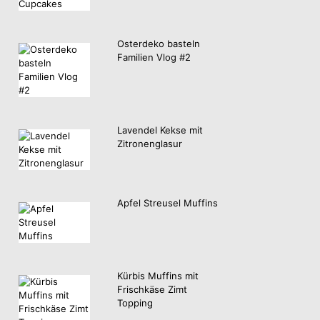
Osterdeko basteln
Familien Vlog #2
Lavendel Kekse mit
Zitronenglasur
Apfel Streusel Muffins
Kürbis Muffins mit
Frischkäse Zimt
Topping