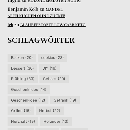
Ingrid
zu
HOLUNDERBLÜTEN HONIG
Benjamin Kolb
zu
MANDEL
APFELKUCHEN OHNE ZUCKER
zu
Ich
BLAUBEERTORTE LOW CARB KETO
SCHLAGWÖRTER
Backen
(20)
cookies
(23)
Dessert
(30)
DIY
(16)
Frühling
(33)
Gebäck
(20)
Geschenk Idee
(14)
Geschenkidee
(12)
Getränk
(19)
Grillen
(15)
Herbst
(22)
Herzhaft
(19)
Holunder
(13)