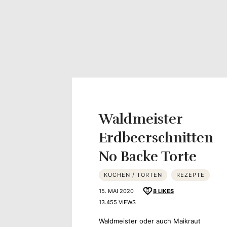
Waldmeister
Erdbeerschnitten
No Backe Torte
KUCHEN / TORTEN
REZEPTE
15. MAI 2020
8
LIKES
13.455 VIEWS
Waldmeister oder auch Maikraut