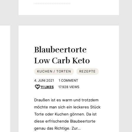
Blaubeertorte
Low Carb Keto
KUCHEN / TORTEN
REZEPTE
4. JUNI 2021
1 COMMENT
11
LIKES
17.928 VIEWS
Draußen ist es warm und trotzdem
möchte man sich ein leckeres Stück
Torte oder Kuchen gönnen. Da ist
diese erfrischende Blaubeertorte
genau das Richtige. Zur…