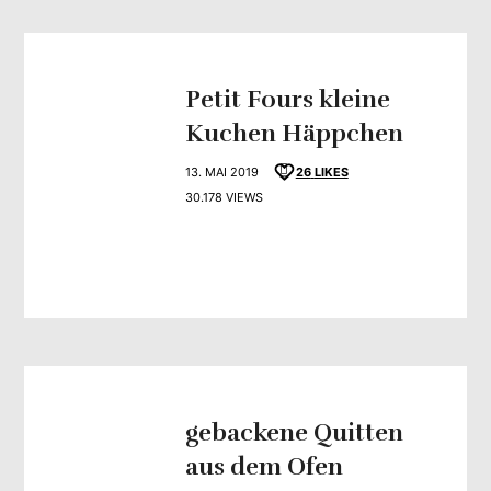
Petit Fours kleine
Kuchen Häppchen
13. MAI 2019
26
LIKES
30.178 VIEWS
gebackene Quitten
aus dem Ofen