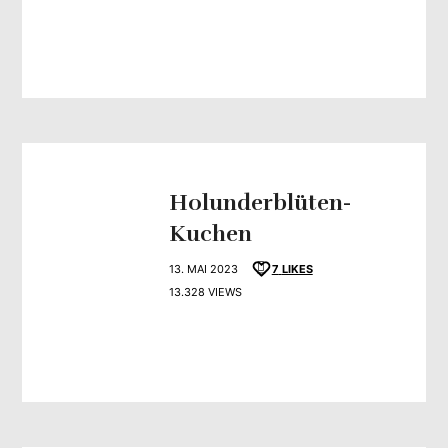
Holunderblüten-
Kuchen
13. MAI 2023
7
LIKES
13.328 VIEWS