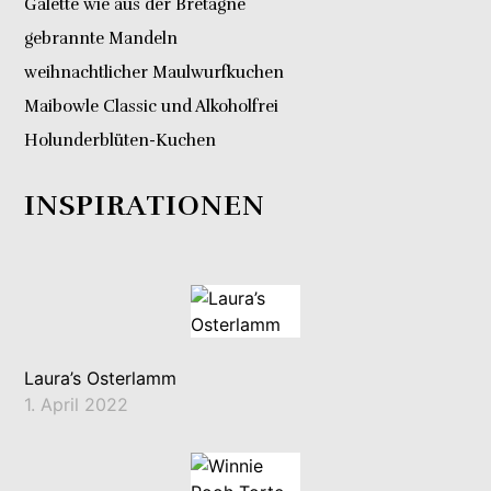
Galette wie aus der Bretagne
gebrannte Mandeln
weihnachtlicher Maulwurfkuchen
Maibowle Classic und Alkoholfrei
Holunderblüten-Kuchen
INSPIRATIONEN
Laura’s Osterlamm
1. April 2022