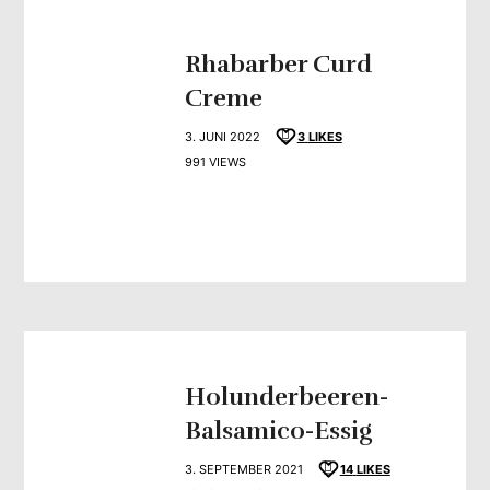
Rhabarber Curd
Creme
3. JUNI 2022
3
LIKES
991 VIEWS
Holunderbeeren-
Balsamico-Essig
3. SEPTEMBER 2021
14
LIKES