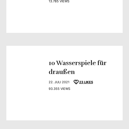
13.785 VIEWS
10 Wasserspiele für
draußen
22. JULI 2021
23
LIKES
93.355 VIEWS