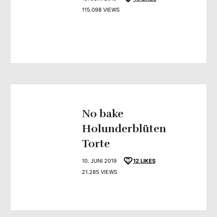
115.098 VIEWS
No bake
Holunderblüten
Torte
10. JUNI 2019
12
LIKES
21.285 VIEWS