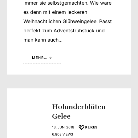
immer sie selbstgemachten. Wie wäre
es denn mit einem leckeren
Weihnachtlichen Glühweingelee. Passt
perfekt zum Adventsfrühstück und
man kann auch…
MEHR…
Holunderblüten
Gelee
13. JUNI 2018
9
LIKES
6.808 VIEWS