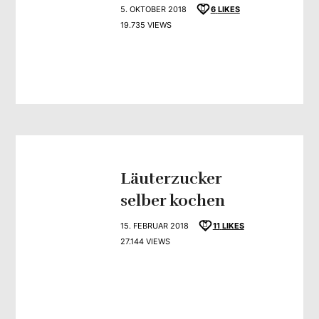
5. OKTOBER 2018
6
LIKES
19.735 VIEWS
Läuterzucker
selber kochen
15. FEBRUAR 2018
11
LIKES
27.144 VIEWS