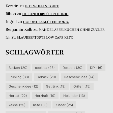
Kerstin
zu
HOT WHEELS TORTE
Biboo
zu
HOLUNDERBLÜTEN HONIG
Ingrid
zu
HOLUNDERBLÜTEN HONIG
Benjamin Kolb
zu
MANDEL APFELKUCHEN OHNE ZUCKER
zu
Ich
BLAUBEERTORTE LOW CARB KETO
SCHLAGWÖRTER
Backen
(20)
cookies
(23)
Dessert
(30)
DIY
(16)
Frühling
(33)
Gebäck
(20)
Geschenk Idee
(14)
Geschenkidee
(12)
Getränk
(19)
Grillen
(15)
Herbst
(22)
Herzhaft
(19)
Holunder
(13)
kekse
(25)
Keto
(30)
Kinder
(25)