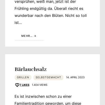
versprühen, weiß man, jetzt ist der
Frühling endgültig da. Überall riecht es
wunderbar nach den Blüten. Nicht so toll
ist…
MEHR…
Bärlauchsalz
GRILLEN
SELBSTGEMACHT
14. APRIL 2023
7
LIKES
1.404 VIEWS
Es ist inzwischen schon zu einer
Familientradition geworden, um diese