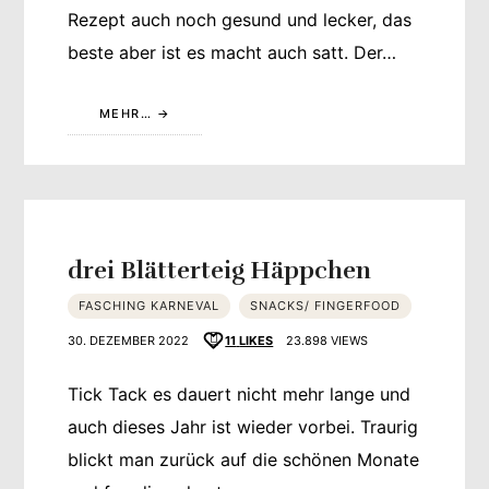
Rezept auch noch gesund und lecker, das
beste aber ist es macht auch satt. Der…
MEHR…
drei Blätterteig Häppchen
FASCHING KARNEVAL
SNACKS/ FINGERFOOD
30. DEZEMBER 2022
11
LIKES
23.898 VIEWS
Tick Tack es dauert nicht mehr lange und
auch dieses Jahr ist wieder vorbei. Traurig
blickt man zurück auf die schönen Monate