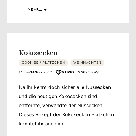
MEHR…
Kokosecken
COOKIES / PLÄTZCHEN
WEIHNACHTEN
14. DEZEMBER 2022
5
LIKES
3.369 VIEWS
Na ihr kennt doch sicher alle Nussecken
und die heutigen Kokosecken sind
entfernte, verwandte der Nussecken.
Dieses Rezept der Kokosecken Plätzchen
konntet ihr auch im…