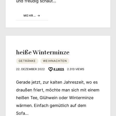
und freudig schaut…
MEHR…
heiße Winterminze
GETRÄNKE
WEIHNACHTEN
22. DEZEMBER 2022
4
LIKES
2.313 VIEWS
Gerade jetzt, zur kalten Jahreszeit, wo es
draußen friert, möchte man sich mit einem
heißen Tee, Glühwein oder Winterminze
wärmen. Einfach gemütlich auf dem
Sofa…