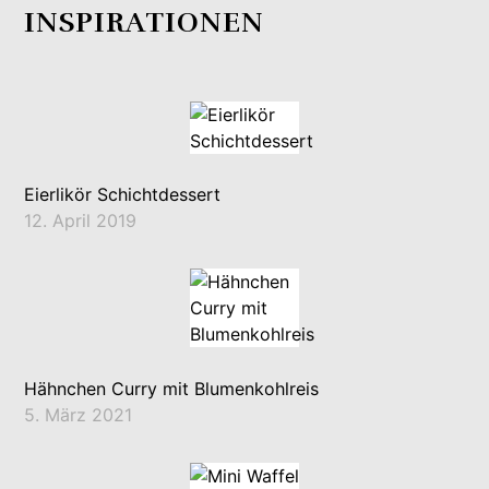
INSPIRATIONEN
Eierlikör Schichtdessert
12. April 2019
Hähnchen Curry mit Blumenkohlreis
5. März 2021