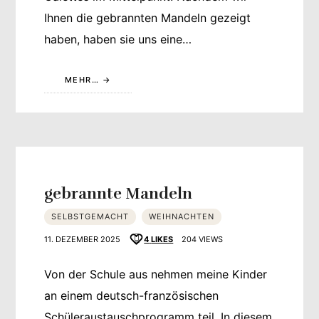
Ihnen die gebrannten Mandeln gezeigt
haben, haben sie uns eine…
MEHR…
gebrannte Mandeln
SELBSTGEMACHT
WEIHNACHTEN
11. DEZEMBER 2025
4
LIKES
204 VIEWS
Von der Schule aus nehmen meine Kinder
an einem deutsch-französischen
Schüleraustauschprogramm teil. In diesem