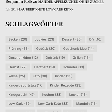
Benjamin Kolb
zu
MANDEL APFELKUCHEN OHNE ZUCKER
zu
Ich
BLAUBEERTORTE LOW CARB KETO
SCHLAGWÖRTER
Backen
(20)
cookies
(23)
Dessert
(30)
DIY
(16)
Frühling
(33)
Gebäck
(20)
Geschenk Idee
(14)
Geschenkidee
(12)
Getränk
(19)
Grillen
(15)
Herbst
(22)
Herzhaft
(19)
Holunder
(13)
kekse
(25)
Keto
(30)
Kinder
(25)
Kindergeburtstag
(17)
Kinder Rezepte
(23)
Kindgerecht
(47)
Kuchen
(38)
Lecker
(13)
Low Carb
(39)
Low Carb Keto
(32)
Mandeln
(15)