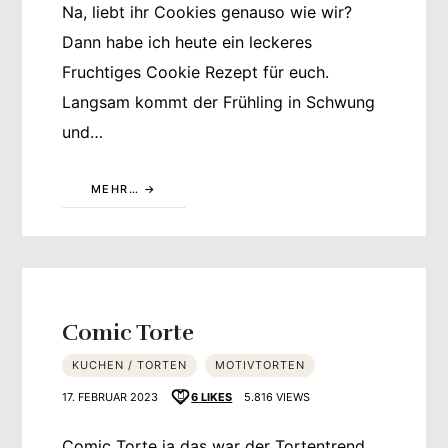
Na, liebt ihr Cookies genauso wie wir?
Dann habe ich heute ein leckeres
Fruchtiges Cookie Rezept für euch.
Langsam kommt der Frühling in Schwung
und…
MEHR…
Comic Torte
KUCHEN / TORTEN
MOTIVTORTEN
17. FEBRUAR 2023
6
LIKES
5.816 VIEWS
Comic Torte ja das war der Tortentrend