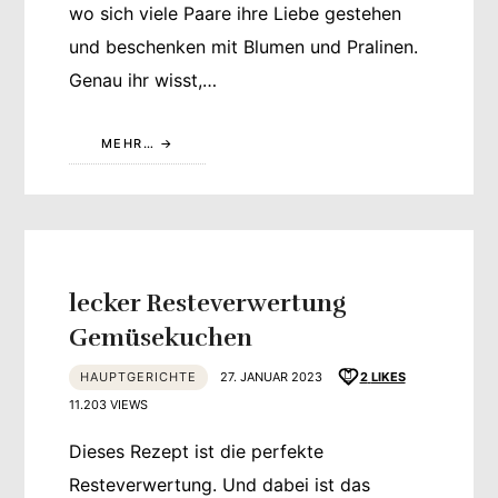
wo sich viele Paare ihre Liebe gestehen
und beschenken mit Blumen und Pralinen.
Genau ihr wisst,…
MEHR…
lecker Resteverwertung
Gemüsekuchen
HAUPTGERICHTE
27. JANUAR 2023
2
LIKES
11.203 VIEWS
Dieses Rezept ist die perfekte
Resteverwertung. Und dabei ist das