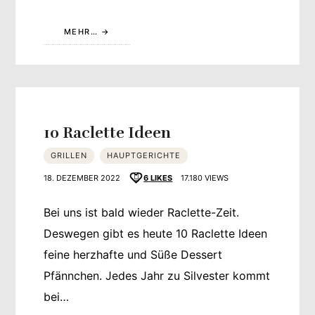
MEHR…
10 Raclette Ideen
GRILLEN
HAUPTGERICHTE
18. DEZEMBER 2022
6
LIKES
17.180 VIEWS
Bei uns ist bald wieder Raclette-Zeit.
Deswegen gibt es heute 10 Raclette Ideen
feine herzhafte und Süße Dessert
Pfännchen. Jedes Jahr zu Silvester kommt
bei…