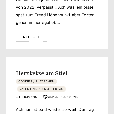
von 2022. Verpasst !! Ach was, ein bissel
spät zum Trend Höhenpunkt aber Torten
gehen immer egal ob…
MEHR…
Herzkekse am Stiel
COOKIES / PLÄTZCHEN
VALENTINSTAG MUTTERTAG
3. FEBRUAR 2023
3
LIKES
1.877 VIEWS
Ach nun ist bald wieder so weit. Der Tag