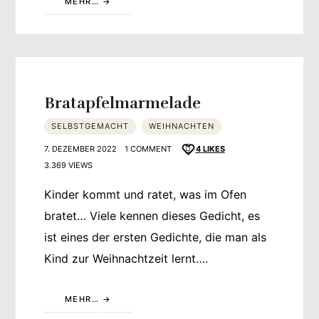
MEHR…
Bratapfelmarmelade
SELBSTGEMACHT
WEIHNACHTEN
7. DEZEMBER 2022
1 COMMENT
4
LIKES
3.369 VIEWS
Kinder kommt und ratet, was im Ofen
bratet… Viele kennen dieses Gedicht, es
ist eines der ersten Gedichte, die man als
Kind zur Weihnachtzeit lernt….
MEHR…