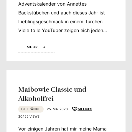
Adventskalender von Annettes
Backstübchen und auch dieses Jahr ist
Lieblingsgeschmack in einem Türchen.
Viele tolle YouTuber zeigen eich jeden…
MEHR…
Maibowle Classic und
Alkoholfrei
GETRÄNKE
25. MAI 2023
50
LIKES
20.155 VIEWS
Vor einigen Jahren hat mir meine Mama